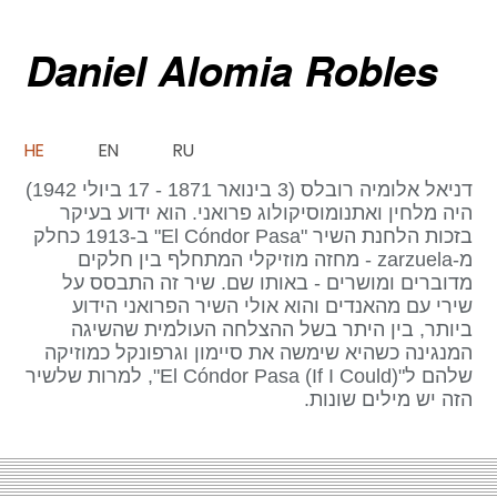
Daniel Alomia Robles
HE
EN
RU
דניאל אלומיה רובלס (3 בינואר 1871 - 17 ביולי 1942)
היה מלחין ואתנומוסיקולוג פרואני. הוא ידוע בעיקר
בזכות הלחנת השיר "El Cóndor Pasa" ב-1913 כחלק
מ-zarzuela - מחזה מוזיקלי המתחלף בין חלקים
מדוברים ומושרים - באותו שם. שיר זה התבסס על
שירי עם מהאנדים והוא אולי השיר הפרואני הידוע
ביותר, בין היתר בשל ההצלחה העולמית שהשיגה
המנגינה כשהיא שימשה את סיימון וגרפונקל כמוזיקה
שלהם ל"El Cóndor Pasa (If I Could)", למרות שלשיר
הזה יש מילים שונות.