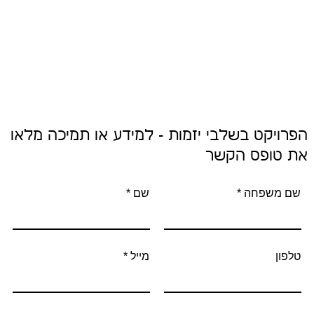
לבנדר
כאבי ראש, כאבי בטן הרגעה נפשית.
הפרויקט בשלבי יזמות - למידע או תמיכה מלאו
את טופס הקשר
שם משפחה
שם
טלפון
מייל