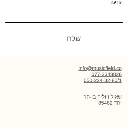
הודעה
שלח
info@musicfield.co
077-2348828
050-224-32-80/1
שאול ויוליה בן-הר
יתד 85482