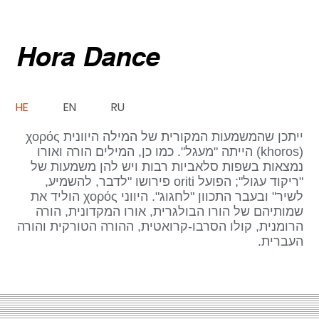
Hora Dance
HE
EN
RU
ייתכן שהמשמעות המקורית של המילה היוונית χορός
(khoros) הייתה "מעגל". כמו כן, המילים הורה ואורו
נמצאות בשפות סלאביות רבות ויש להן משמעות של
"ריקוד עגול"; הפועל oriti פירושו "לדבר, להשמיע,
לשיר" ובעבר התכוון "לחגוג". היווני χορός הוליד את
שמותיהם של הורו הבולגרית, אורו המקדונית, הורה
הרומנית, קולו הסרבו-קרואטית, ההורה הטורקית והורה
העברית.