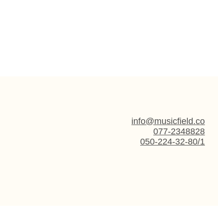
info@musicfield.co
077-2348828
050-224-32-80/1