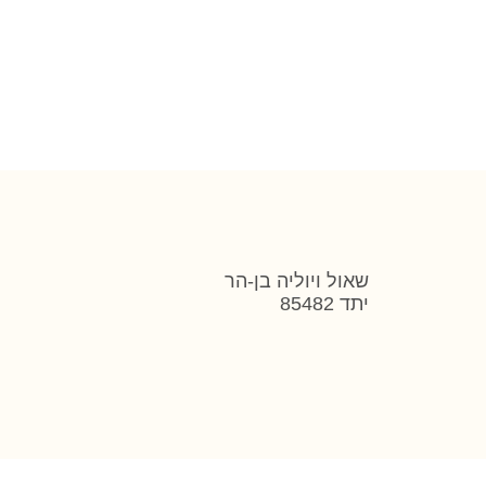
שאול ויוליה בן-הר
יתד 85482