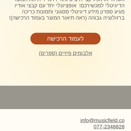
הדיגיטלי למכשירכם! אופציונלי יחד עם קבצי אודיו
מגיע ספרון מידע דיגיטלי ססגוני ותמונות כריכה
ברזולוציה גבוהה (ראה תיאור המוצר בעמוד הרכישה)!
לעמוד הרכישה
אלבומים פיזיים (ספרים)
info@musicfield.co
077-2348828