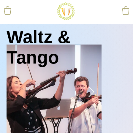
Waltz &
Tango