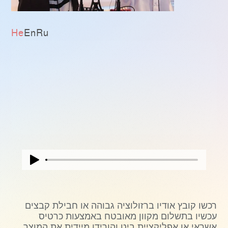
He
En
Ru
רכשו קובץ אודיו ברזולוציה גבוהה או חבילת קבצים
עכשיו בתשלום מקוון מאובטח באמצעות כרטיס
אשראי או אפליקציית ביט והורידו מיידית את המוצר