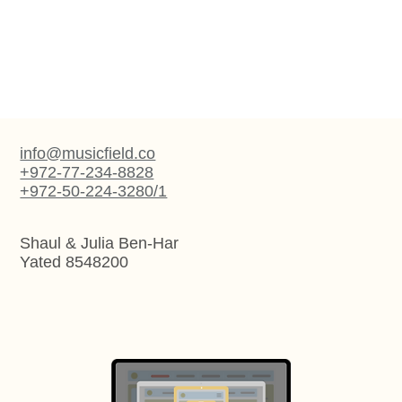
info@musicfield.co
+972-77-234-8828
+972-50-224-3280/1
Shaul & Julia Ben-Har
Yated 8548200
Арт веб-дизайн