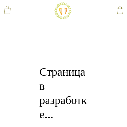
Страница
в
разработк
е...