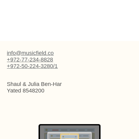
info@musicfield.co
+972-77-234-8828
+972-50-224-3280/1
Shaul & Julia Ben-Har
Yated 8548200
Арт веб-дизайн