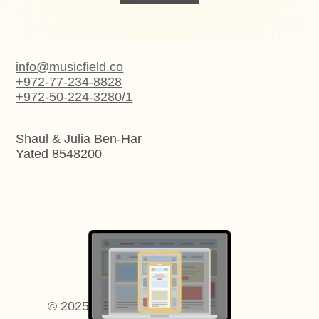
info@musicfield.co
+972-77-234-8828
+972-50-224-3280/1
Shaul & Julia Ben-Har
Yated 8548200
Арт веб-дизайн
© 2025 Поле музыки