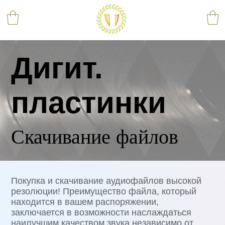
Дигит.
пластинки
Скачивание файлов
Покупка и скачивание аудиофайлов высокой
резолюции! Преимущество файла, который
находится в вашем распоряжении,
заключается в возможности наслаждаться
наилучшим качеством звука независимо от